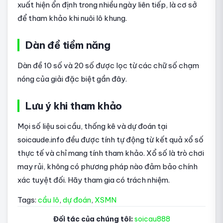
xuất hiện ổn định trong nhiều ngày liên tiếp, là cơ sở
để tham khảo khi nuôi lô khung.
Dàn đề tiềm năng
Dàn đề 10 số và 20 số được lọc từ các chữ số chạm
nóng của giải đặc biệt gần đây.
Lưu ý khi tham khảo
Mọi số liệu soi cầu, thống kê và dự đoán tại
soicaude.info đều được tính tự động từ kết quả xổ số
thực tế và chỉ mang tính tham khảo. Xổ số là trò chơi
may rủi, không có phương pháp nào đảm bảo chính
xác tuyệt đối. Hãy tham gia có trách nhiệm.
Tags:
cầu lô
,
dự đoán
,
XSMN
Đối tác của chúng tôi:
soicau888