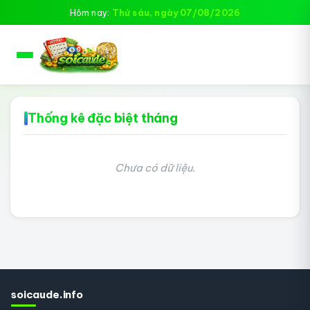
Hôm nay:
Thứ sáu, ngày 07/08/2026
Thống kê đặc biệt tháng
Chưa có dữ liệu.
soicaude.info