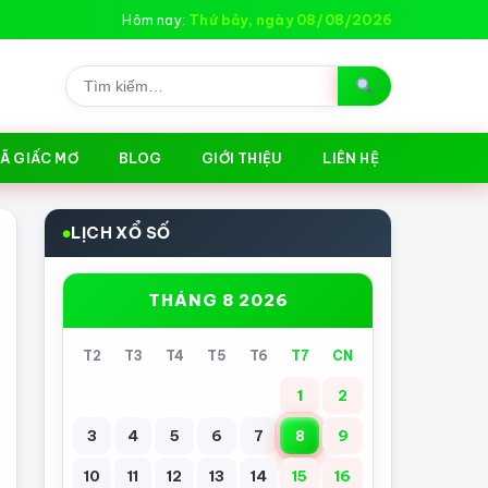
Hôm nay:
Thứ bảy, ngày 08/08/2026
Tìm kiếm
MÃ GIẤC MƠ
BLOG
GIỚI THIỆU
LIÊN HỆ
LỊCH XỔ SỐ
THÁNG 8 2026
T2
T3
T4
T5
T6
T7
CN
1
2
3
4
5
6
7
8
9
10
11
12
13
14
15
16