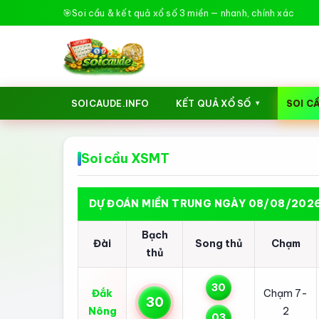
Soi cầu & kết quả xổ số 3 miền — nhanh, chính xác
SOICAUDE.INFO
KẾT QUẢ XỔ SỐ
SOI C
Soi cầu XSMT
DỰ ĐOÁN MIỀN TRUNG NGÀY 08/08/202
Bạch
Đài
Song thủ
Chạm
thủ
30
Đắk
Chạm 7-
30
Nông
2
03