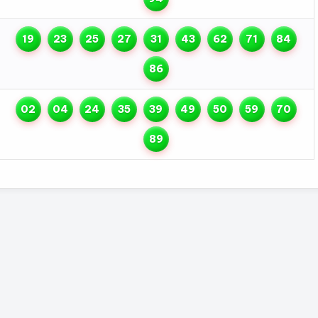
19
23
25
27
31
43
62
71
84
86
02
04
24
35
39
49
50
59
70
89