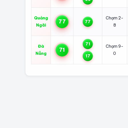
Quảng
Chạm 2-
77
77
Ngãi
8
71
Đà
Chạm 9-
71
Nẵng
0
17