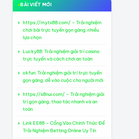
BÀI VIẾT MỚI
https://mytx88.com/ – Trải nghiệm
chơi bài trực tuyến gọn gàng, nhiều
lựa chọn
Lucky88: Trải nghiệm giải trí casino
trực tuyến và cách chơi an toàn
okfun: Trải nghiệm giải trí trực tuyến
gọn gàng, dễ vào cuộc cho người mới
https://s8nui.com/ – Trải nghiệm giải
trí gọn gàng, thao tác nhanh và an
toàn
Link EE88 – Cổng Vào Chính Thức Để
Trải Nghiệm Betting Online Uy Tín