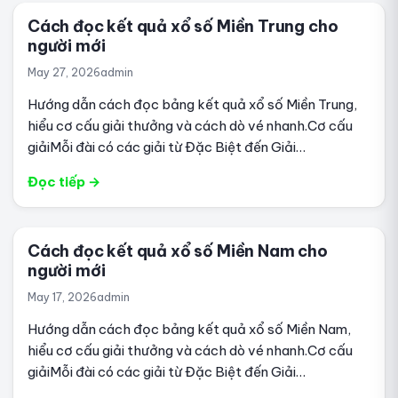
Cách đọc kết quả xổ số Miền Trung cho
người mới
May 27, 2026
admin
Hướng dẫn cách đọc bảng kết quả xổ số Miền Trung,
hiểu cơ cấu giải thưởng và cách dò vé nhanh.Cơ cấu
giảiMỗi đài có các giải từ Đặc Biệt đến Giải…
Đọc tiếp →
Cách đọc kết quả xổ số Miền Nam cho
người mới
May 17, 2026
admin
Hướng dẫn cách đọc bảng kết quả xổ số Miền Nam,
hiểu cơ cấu giải thưởng và cách dò vé nhanh.Cơ cấu
giảiMỗi đài có các giải từ Đặc Biệt đến Giải…