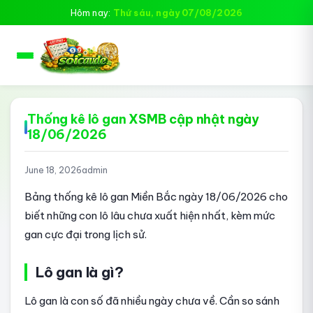
Hôm nay:
Thứ sáu, ngày 07/08/2026
Thống kê lô gan XSMB cập nhật ngày
18/06/2026
June 18, 2026
admin
Bảng thống kê lô gan Miền Bắc ngày 18/06/2026 cho
biết những con lô lâu chưa xuất hiện nhất, kèm mức
gan cực đại trong lịch sử.
Lô gan là gì?
Lô gan là con số đã nhiều ngày chưa về. Cần so sánh