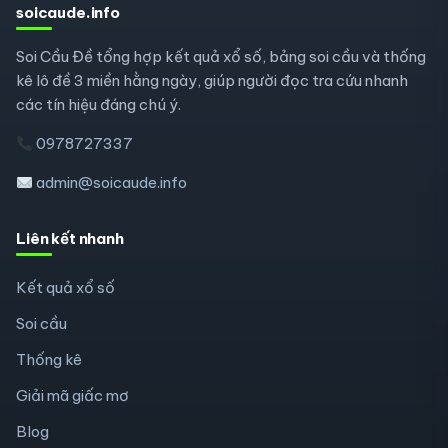
soicaude.info
Soi Cầu Đề tổng hợp kết quả xổ số, bảng soi cầu và thống
kê lô đề 3 miền hằng ngày, giúp người đọc tra cứu nhanh
các tín hiệu đáng chú ý.
0978727337
admin@soicaude.info
Liên kết nhanh
Kết quả xổ số
Soi cầu
Thống kê
Giải mã giấc mơ
Blog