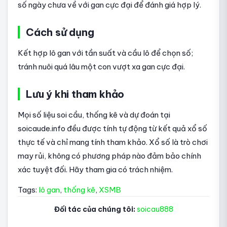
số ngày chưa về với gan cực đại để đánh giá hợp lý.
Cách sử dụng
Kết hợp lô gan với tần suất và cầu lô để chọn số;
tránh nuôi quá lâu một con vượt xa gan cực đại.
Lưu ý khi tham khảo
Mọi số liệu soi cầu, thống kê và dự đoán tại
soicaude.info đều được tính tự động từ kết quả xổ số
thực tế và chỉ mang tính tham khảo. Xổ số là trò chơi
may rủi, không có phương pháp nào đảm bảo chính
xác tuyệt đối. Hãy tham gia có trách nhiệm.
Tags:
lô gan
,
thống kê
,
XSMB
Đối tác của chúng tôi:
soicau888